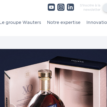
A
e
Le groupe Wauters
Notre expertise
Innovati