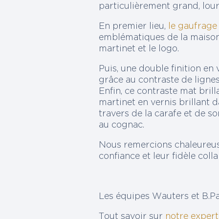
particulièrement grand, lou
En premier lieu,
le gaufrage
emblématiques de la maison :
martinet et le logo.
Puis, une double finition e
grâce au contraste de lignes
Enfin, ce contraste mat brill
martinet en vernis brillant d
travers de la carafe et de s
au cognac.
Nous remercions chaleureus
confiance et leur fidèle coll
Les équipes Wauters et B.P
Tout savoir sur
notre expert