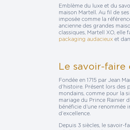
Emblème du luxe et du savoir
maison Martell. Au fil de se
imposée comme la référence
ancienne des grandes maison
classiques, Martell XO, elle 
packaging audacieux
et dan
Le savoir-faire
Fondée en 1715 par Jean Mart
d’histoire. Présent lors des
mondains, comme pour la sig
mariage du Prince Rainier d
bénéficie d’une renommée in
d’excellence.
Depuis 3 siècles, le savoir-