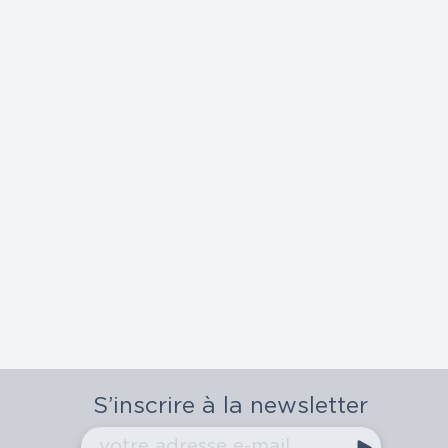
S’inscrire à la newsletter
votre adresse e-mail
Ok