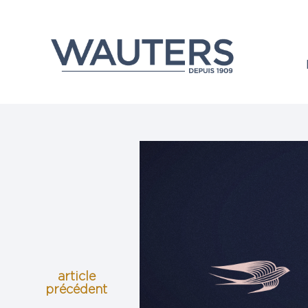
article
précédent