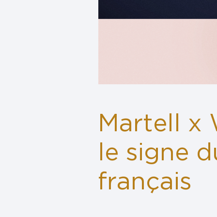
Martell x
le signe d
français