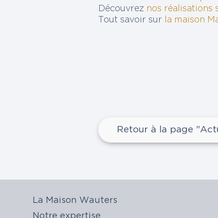
Découvrez
nos réalisations 
Tout savoir sur
la maison Ma
Retour à la page "Act
La Maison Wauters
Notre expertise