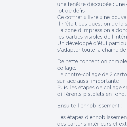
une fenêtre découpée : une
lot de défis !
Ce coffret « livre » ne pouv
il n’était pas question de la
La zone d’impression a donc
les parties visibles de l’inté
Un développé d’étui particu
s’adapter toute la chaîne de 
De cette conception comple
collage.
Le contre-collage de 2 carto
surface aussi importante.
Puis, les étapes de collage s
différents pistolets en fonct
Ensuite, l’ennoblissement :
Les étapes d’ennoblissement
des cartons intérieurs et ex