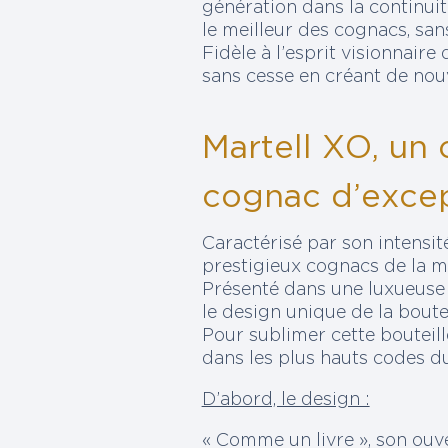
génération dans la continuit
le meilleur des cognacs, sa
Fidèle à l’esprit visionnaire
sans cesse en créant de nouv
Martell XO, un 
cognac d’exce
Caractérisé par son intensité
prestigieux cognacs de la m
Présenté dans une luxueuse 
le design unique de la boute
Pour sublimer cette bouteill
dans les plus hauts codes du
D’abord, le design :
« Comme un livre », son ouv