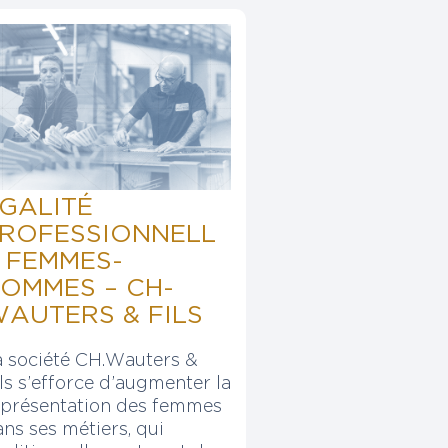
GALITÉ
ROFESSIONNELL
 FEMMES-
OMMES – CH-
AUTERS & FILS
a société CH.Wauters &
ls s’efforce d’augmenter la
eprésentation des femmes
ns ses métiers, qui