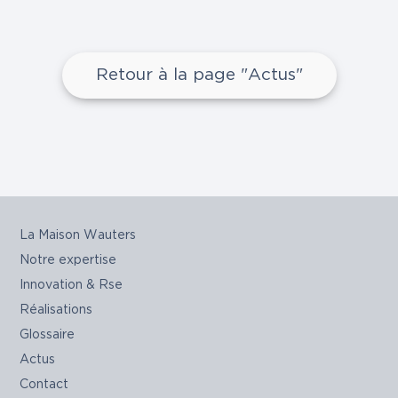
Retour à la page "Actus"
La Maison Wauters
Notre expertise
Innovation & Rse
Réalisations
Glossaire
Actus
Contact