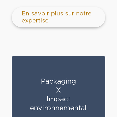
En savoir plus sur notre
expertise
Packaging
X
Impact
environnemental