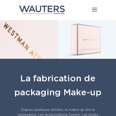
La fabrication de
packaging Make-up
Depuis quelques années, le make-up tire la
croissance. Les propositions fusent. Les looks