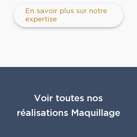
En savoir plus sur notre
expertise
Voir toutes nos
réalisations Maquillage