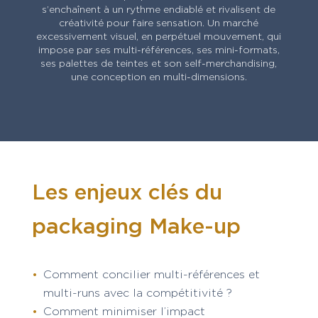
s’enchaînent à un rythme endiablé et rivalisent de
créativité pour faire sensation. Un marché
excessivement visuel, en perpétuel mouvement, qui
impose par ses multi-références, ses mini-formats,
ses palettes de teintes et son self-merchandising,
une conception en multi-dimensions.
Les enjeux clés du
packaging Make-up
Comment concilier multi-références et
multi-runs avec la compétitivité ?
Comment minimiser l’impact