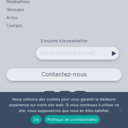
Réalisations
Glossaire
Actus
Contact
S’inscrire à la newsletter
votre adresse e-mail
Ok
Adresse
email
Contactez-nous
Nous utilisons des cookies pour vous garantir la meilleure
expérience sur notre site web. Si vous continuez à utiliser ce
site, nous supposerons que vous en êtes satisfait.
©2026 Wauters | Création :
Agence Malice
Ok
Politique de confidentialité
Développement :
LINOV
|
Mentions légales